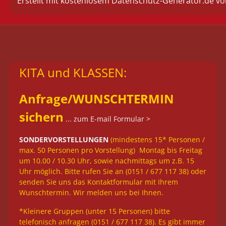
Erstellt mit kostenlosem Datenschutz-Generator.de 
KITA und KLASSEN:
Anfrage/
WUNSCHTERMIN
sichern
... zum E-mail Formular >
SONDERVORSTELLUNGEN
(mindestens 15* Personen /
max. 50 Personen pro Vorstellung) Montag bis Freitag
um 10.00 / 10.30 Uhr, sowie nachmittags um z.B. 15
Uhr möglich. Bitte rufen Sie an (0151 / 677 117 38) oder
senden Sie uns das Kontaktformular mit Ihrem
Wunschtermin. Wir melden uns bei Ihnen.
*Kleinere Gruppen (unter 15 Personen) bitte
telefonisch anfragen (0151 / 677 117 38). Es gibt immer