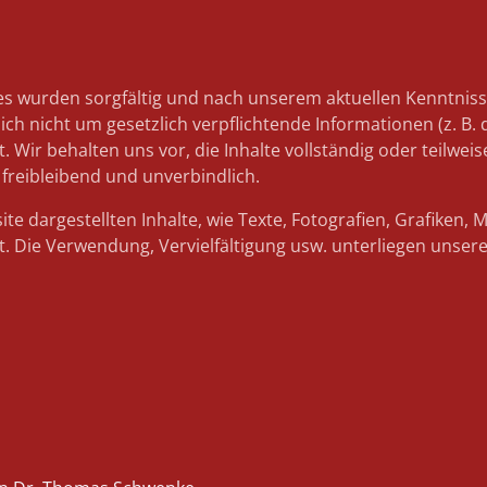
es wurden sorgfältig und nach unserem aktuellen Kenntnisst
sich nicht um gesetzlich verpflichtende Informationen (z. 
Wir behalten uns vor, die Inhalte vollständig oder teilweis
 freibleibend und unverbindlich.
e dargestellten Inhalte, wie Texte, Fotografien, Grafiken,
. Die Verwendung, Vervielfältigung usw. unterliegen unser