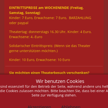
EINTRITTSPREISE am WOCHENENDE (Freitag,
Samstag, Sonntag)
Kinder: 7 Euro, Erwachsene: 7 Euro, BARZAHLUNG
oder paypal
Theatertag: donnerstags 16.30 Uhr, Kinder: 4 Euro,
Erwachsene: 4.-Euro
Solidarischer Eintrittspreis: (Wenn sie das Theater
gerne unterstützen möchten.)
Kinder: 10 Euro, Erwachsene: 10 Euro
Sie möchten
einen Theaterbesuch verschenken?
Wir benutzen Cookies
Gutscheine (GeschenkTaler) sind an der Theaterkasse
 sind essenziell für den Betrieb der Seite, während andere uns he
erhältlich.
e die Cookies zulassen möchten. Bitte beachten Sie, dass bei einer
Seite zur Verfügung stehen.
Akzeptieren
Ablehnen