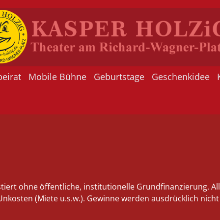
beirat
Mobile Bühne
Geburtstage
Geschenkidee
stiert ohne öffentliche, institutionelle Grundfinanzierung. A
Unkosten (Miete u.s.w.). Gewinne werden ausdrücklich nicht