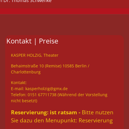
von Dr. Thomas Schwenke
Kontakt | Preise
KASPER HOLZiG, Theater
Behaimstraße 10 (Remise) 10585 Berlin /
Charlottenburg
Kontakt:
E-mail:
kasperholzig@gmx.de
Telefon: 0151 67711738 (Während der Vorstellung
nicht besetzt)
Reservierung: ist ratsam -
Bitte nutzen
Sie dazu den Menupunkt: Reservierung